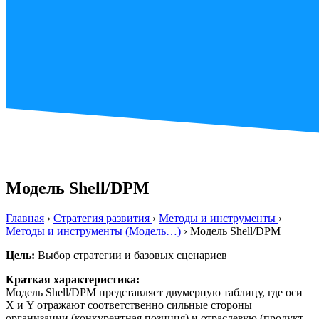
Модель Shell/DPM
Главная
›
Стратегия развития
›
Методы и инструменты
›
Методы и инструменты (Модель…)
›
Модель Shell/DPM
Цель:
Выбор стратегии и базовых сценариев
Краткая характеристика:
Модель Shell/DPM представляет двумерную таблицу, где оси
Х и Y отражают соответственно сильные стороны
организации (конкурентная позиция) и отраслевую (продукт-