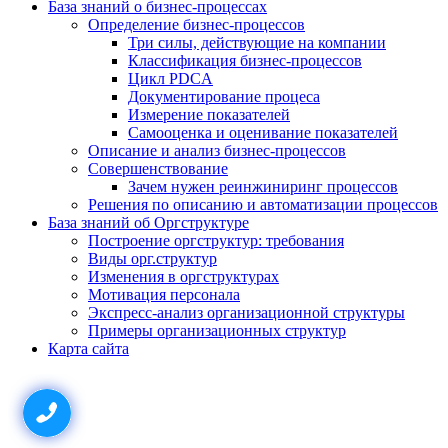
База знаний о бизнес-процессах
Определение бизнес-процессов
Три силы, действующие на компании
Классификация бизнес-процессов
Цикл PDCA
Документирование процеса
Измерение показателей
Самооценка и оценивание показателей
Описание и анализ бизнес-процессов
Совершенствование
Зачем нужен реинжиниринг процессов
Решения по описанию и автоматизации процессов
База знаний об Оргструктуре
Построение оргструктур: требования
Виды орг.структур
Изменения в оргструктурах
Мотивация персонала
Экспресс-анализ организационной структуры
Примеры организационных структур
Карта сайта