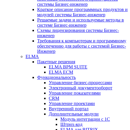
системы Бизнес-инженер
Краткое описание программных продуктов и
модулей системы Бизнес-инженер
Решаемые задачи и используемые методы в
системе Бизнес-инженер
Схемы лицензирования системы Бизнес-
инженер
Требования к компьютерам и программному
обеспечению для работы с системой Бизнес-
Инженер
ELMA
Пакетные решения
ELMA BPM SUITE
ELMA ECM
Функциональность
Управление бизнес-процессами
Электронный документооборот
Управление показателями
CRM
Управление проектами
Внутренний портал
Дополнительные модули
Модуль интеграции с 1С
Штрих-код
ELMA для BITRIX