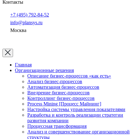
Контакты
+7 (495) 792-84-52
info@plansys.ru
Москва
2026 год
Главная
Организационные решения
Описание бизнес-процессов «как есть»
Анализ бизнес-процессов
Автоматизация бизнес-процессов
Внедрение бизнес-процессов
Контроллинг бизнес-процессов
Process Mining [Процесс Майнинг]
Настройка системы управления показателями
Разработка и контроль реализации стратегии
развития компании
Процессная трансформация
Анализ и совершенствование организационной
структуры