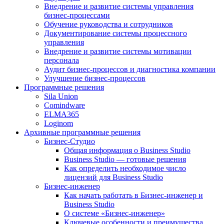
Внедрение и развитие системы управления
бизнес-процессами
Обучение руководства и сотрудников
Документирование системы процессного
управления
Внедрение и развитие системы мотивации
персонала
Аудит бизнес-процессов и диагностика компании
Улучшение бизнес-процессов
Программные решения
Sila Union
Comindware
ELMA365
Loginom
Архивные программные решения
Бизнес-Студио
Общая информация о Business Studio
Business Studio — готовые решения
Как определить необходимое число
лицензий для Business Studio
Бизнес-инженер
Как начать работать в Бизнес-инженер и
Business Studio
О системе «Бизнес-инженер»
Ключевые особенности и преимущества