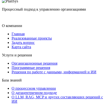
Процессный подход к управлению организациями
О компании
Главная
Реализованные проекты
Задать вопрос
Карта сайта
Услуги и решения
Организационные решения
Программные решения
Решения по работе с данными, информацией и ИИ
База знаний
О процессном управлении
О датацентричном подходе
О LLM, RAG, MCP и других составляющих решений с
ИИ