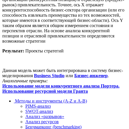
рынок) привлекательность. Точнее, ось Х отражает
конкурентоспособность бизнес-сектора организации (или его
способность извлекать преимущества из тех возможностей,
которые имеются в соответствующей бизнес-области). Ось Y
таким образом является общим измерением состояния и
перспектив отрасли. На основе анализа конкурентной
позиции и отраслевой привлекательности определяются
возможные стратегии
Результат:
Проекты стратегий
Данная модель может быть интегрирована в систему бизнес-
моделирования
Business Studio
или
Бизнес-инженер
.
Аналогичные примеры:
Использование модели конкурентного анализа Портера.
Использование ресурсной модели Гранта
Методы и инструменты (A-Z и А-В)
PIMS-анализ
SWOT-анализ
Анализ «разрывов»
Анализ ресурсов
Бенчмаркинг (benchmarking)