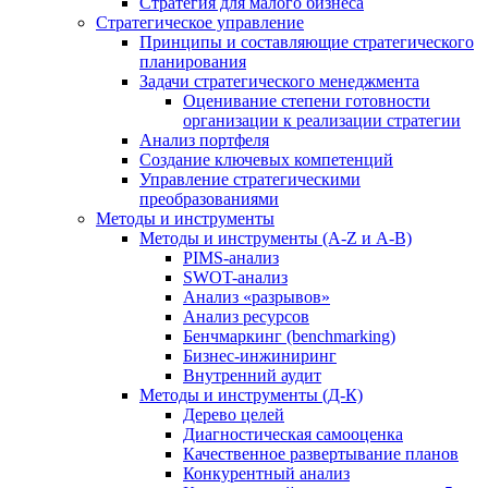
Стратегия для малого бизнеса
Стратегическое управление
Принципы и составляющие стратегического
планирования
Задачи стратегического менеджмента
Оценивание степени готовности
организации к реализации стратегии
Анализ портфеля
Создание ключевых компетенций
Управление стратегическими
преобразованиями
Методы и инструменты
Методы и инструменты (A-Z и А-В)
PIMS-анализ
SWOT-анализ
Анализ «разрывов»
Анализ ресурсов
Бенчмаркинг (benchmarking)
Бизнес-инжиниринг
Внутренний аудит
Методы и инструменты (Д-К)
Дерево целей
Диагностическая самооценка
Качественное развертывание планов
Конкурентный анализ