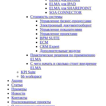
ELMA для IPAD
ELMA для SHAREPOINT
SOA CONNECTOR
Стоимость системы
Управление бизнес-процессами
Электронный документооборот
Управление показателями
Управление проектами
BPM SUITE
ECM
CRM Expert
Дополнительные модули
Практические решения по применению
ELMA
С чего начать и сколько стоит внедрение
ELMA
KPI Suite
bb workspace
Акции
Статьи
Примеры
Новости
Контакты
Реализованные проекты