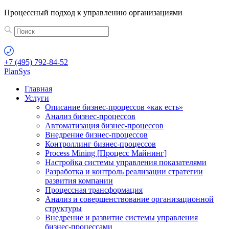
Процессный подход к управлению организациями
+7 (495) 792-84-52
Plan
Sys
Главная
Услуги
Описание бизнес-процессов «как есть»
Анализ бизнес-процессов
Автоматизация бизнес-процессов
Внедрение бизнес-процессов
Контроллинг бизнес-процессов
Process Mining [Процесс Майнинг]
Настройка системы управления показателями
Разработка и контроль реализации стратегии
развития компании
Процессная трансформация
Анализ и совершенствование организационной
структуры
Внедрение и развитие системы управления
бизнес-процессами