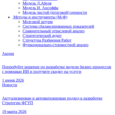
Модель Д.Абеля
Модель И. Ансоффа
Модель чистой (итоговой) ценности
Методы и инструменты (М-Ф)
Мозговой штурм
Система сбалансированных показателей
Сравнительный отраслевой анализ
Стратегический аудит
Структура Разбиения Работ
Функционально-стоимостной анализ
Акции
Попробуйте решение по разработке модели бизнес-процессов
с помощью ИИ и получите скидку на услуги
1 июня 2026
Новости
Актуализирован и автоматизирован подход к разработке
Стратегии ФГУП
19 марта 2026