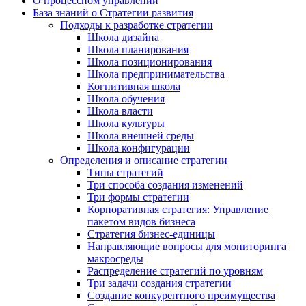
О процессном управлении
База знаний о Стратегии развития
Подходы к разработке стратегии
Школа дизайна
Школа планирования
Школа позиционирования
Школа предпринимательства
Когнитивная школа
Школа обучения
Школа власти
Школа культуры
Школа внешней среды
Школа конфигурации
Определения и описание стратегии
Типы стратегий
Три способа создания изменений
Три формы стратегии
Корпоративная стратегия: Управление
пакетом видов бизнеса
Стратегия бизнес-единицы
Направляющие вопросы для мониторинга
макросреды
Распределение стратегий по уровням
Три задачи создания стратегии
Создание конкурентного преимущества